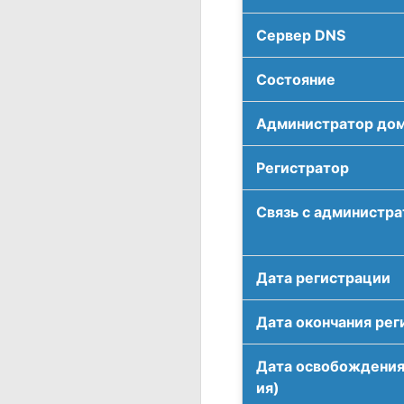
Сервер DNS
Соcтояние
Администратор до
Регистратор
Связь с администр
Дата регистрации
Дата окончания рег
Дата освобождения
ия)