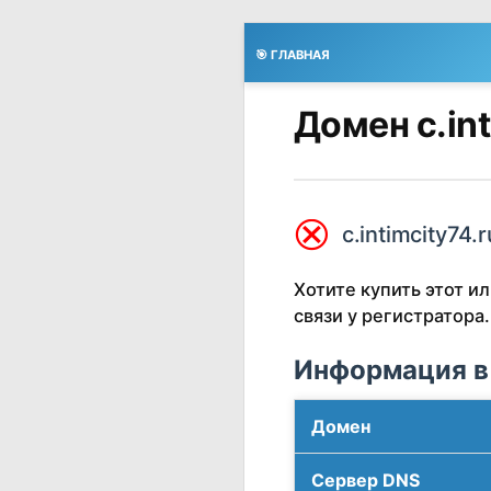
🎯 ГЛАВНАЯ
Домен c.in
⮿
c.intimcity74.
Хотите купить этот 
связи у регистратора.
Информация в
Домен
Сервер DNS