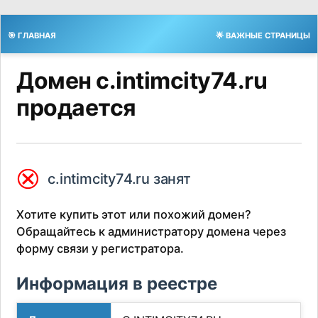
🎯 ГЛАВНАЯ
🌟 ВАЖНЫЕ СТРАНИЦЫ
Домен c.intimcity74.ru
продается
⮿
c.intimcity74.ru занят
Хотите купить этот или похожий домен?
Обращайтесь к администратору домена через
форму связи у регистратора.
Информация в реестре