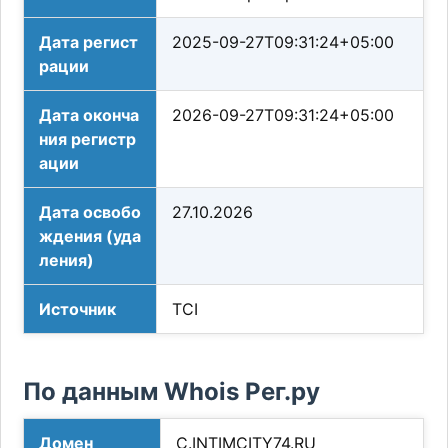
Дата регист
2025-09-27T09:31:24+05:00
рации
Дата оконча
2026-09-27T09:31:24+05:00
ния регистр
ации
Дата освобо
27.10.2026
ждения (уда
ления)
Источник
TCI
По данным Whois Рег.ру
Домен
C.INTIMCITY74.RU