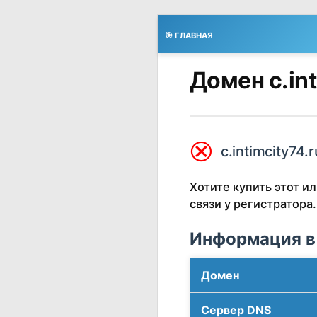
🎯 ГЛАВНАЯ
Домен c.in
⮿
c.intimcity74.
Хотите купить этот 
связи у регистратора.
Информация в
Домен
Сервер DNS