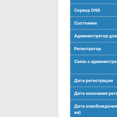
Сервер DNS
Соcтояние
Администратор до
Регистратор
Связь с администр
Дата регистрации
Дата окончания рег
Дата освобождения
ия)